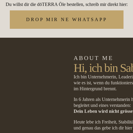
Du willst dir die dōTERRA Öle bestellen, schreib mir direkt hier:
DROP MIR NE WHATSAPP
ABOUT ME
Hi, ich bin Sa
Ich bin Unternehmerin, Leader
wie es ist, wenn du funktionie
im Hintergrund brennt.
In 6 Jahren als Unternehmerin 
begleitet und eines verstanden:
Dein Leben wird nicht grösse
Heute lebe ich Freiheit, Stabili
und genau das gebe ich dir hier 