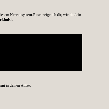
 diesem Nervensystem-Reset zeige ich dir, wie du dein
ckholst.
ung
in deinen Alltag.