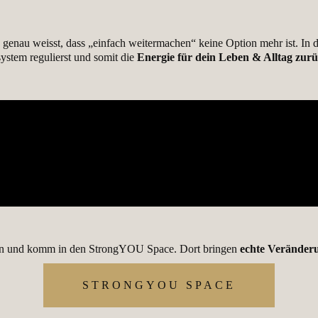
 du genau weisst, dass „einfach weitermachen“ keine Option mehr ist. In
ystem regulierst und somit die
Energie für dein Leben & Alltag zurü
on und komm in den StrongYOU Space. Dort bringen
echte Veränder
STRONGYOU SPACE