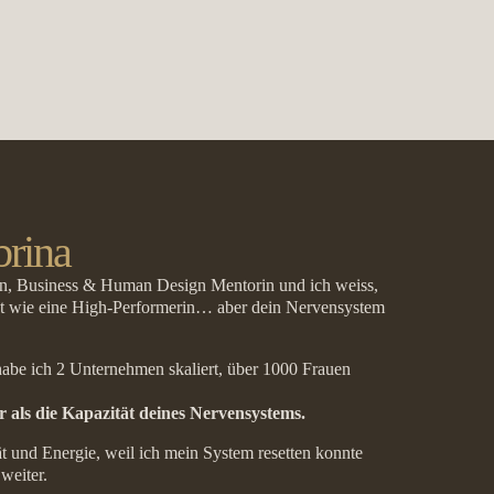
brina
in, Business & Human Design Mentorin und ich weiss,
rst wie eine High-Performerin… aber dein Nervensystem
habe ich 2 Unternehmen skaliert, über 1000 Frauen
r als die Kapazität deines Nervensystems.
tät und Energie, weil ich mein System resetten konnte
weiter.