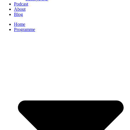
Podcast
About
Blog
Home
Programme