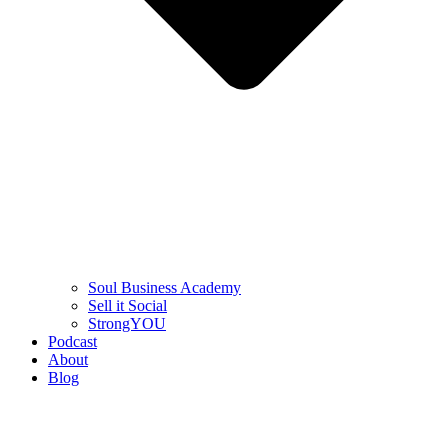
Soul Business Academy
Sell it Social
StrongYOU
Podcast
About
Blog