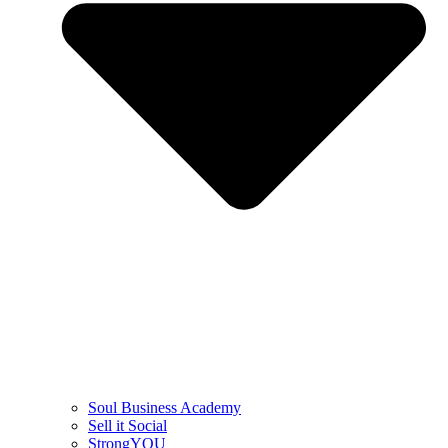
Soul Business Academy
Sell it Social
StrongYOU