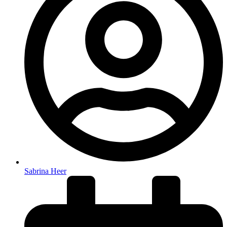
Sabrina Heer