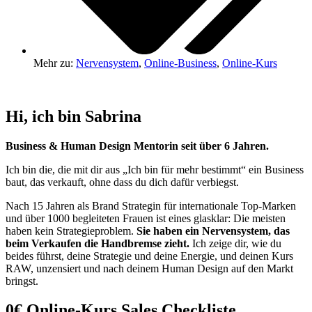
Mehr zu:
Nervensystem
,
Online-Business
,
Online-Kurs
Hi, ich bin Sabrina
Business & Human Design Mentorin seit über 6 Jahren.
Ich bin die, die mit dir aus „Ich bin für mehr bestimmt“ ein Business
baut, das verkauft, ohne dass du dich dafür verbiegst.
Nach 15 Jahren als Brand Strategin für internationale Top-Marken
und über 1000 begleiteten Frauen ist eines glasklar: Die meisten
haben kein Strategieproblem.
Sie haben ein Nervensystem, das
beim Verkaufen die Handbremse zieht.
Ich zeige dir, wie du
beides führst, deine Strategie und deine Energie, und deinen Kurs
RAW, unzensiert und nach deinem Human Design auf den Markt
bringst.
0€ Online-Kurs Sales Checkliste