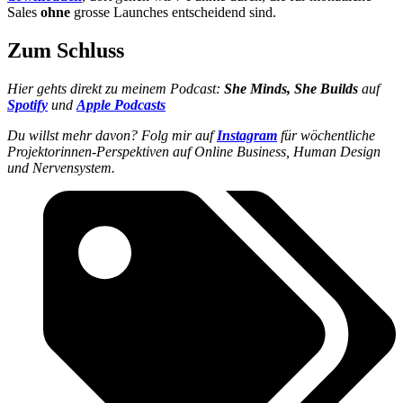
Sales
ohne
grosse Launches entscheidend sind.
Zum Schluss
Hier gehts direkt zu meinem Podcast:
She Minds, She Builds
auf
Spotify
und
Apple Podcasts
Du willst mehr davon? Folg mir auf
Instagram
für wöchentliche
Projektorinnen-Perspektiven auf Online Business, Human Design
und Nervensystem.