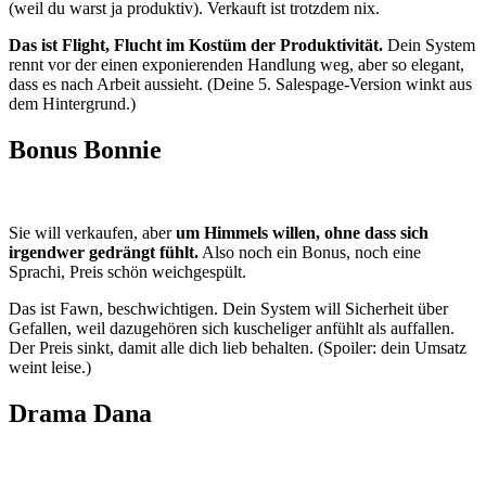
(weil du warst ja produktiv). Verkauft ist trotzdem nix.
Das ist Flight, Flucht im Kostüm der Produktivität.
Dein System
rennt vor der einen exponierenden Handlung weg, aber so elegant,
dass es nach Arbeit aussieht. (Deine 5. Salespage-Version winkt aus
dem Hintergrund.)
Bonus Bonnie
Sie will verkaufen, aber
um Himmels willen, ohne dass sich
irgendwer gedrängt fühlt.
Also noch ein Bonus, noch eine
Sprachi, Preis schön weichgespült.
Das ist Fawn, beschwichtigen. Dein System will Sicherheit über
Gefallen, weil dazugehören sich kuscheliger anfühlt als auffallen.
Der Preis sinkt, damit alle dich lieb behalten. (Spoiler: dein Umsatz
weint leise.)
Drama Dana