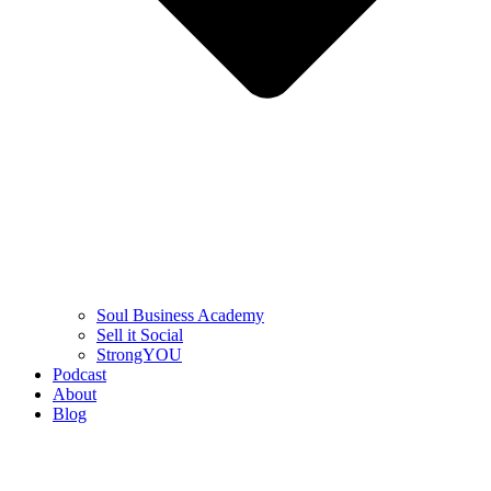
Soul Business Academy
Sell it Social
StrongYOU
Podcast
About
Blog