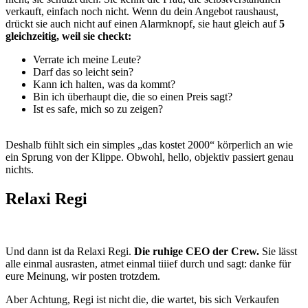
verkauft, einfach noch nicht. Wenn du dein Angebot raushaust,
drückt sie auch nicht auf einen Alarmknopf, sie haut gleich auf
5
gleichzeitig, weil sie checkt:
Verrate ich meine Leute?
Darf das so leicht sein?
Kann ich halten, was da kommt?
Bin ich überhaupt die, die so einen Preis sagt?
Ist es safe, mich so zu zeigen?
Deshalb fühlt sich ein simples „das kostet 2000“ körperlich an wie
ein Sprung von der Klippe. Obwohl, hello, objektiv passiert genau
nichts.
Relaxi Regi
Und dann ist da Relaxi Regi.
Die ruhige CEO der Crew.
Sie lässt
alle einmal ausrasten, atmet einmal tiiief durch und sagt: danke für
eure Meinung, wir posten trotzdem.
Aber Achtung, Regi ist nicht die, die wartet, bis sich Verkaufen