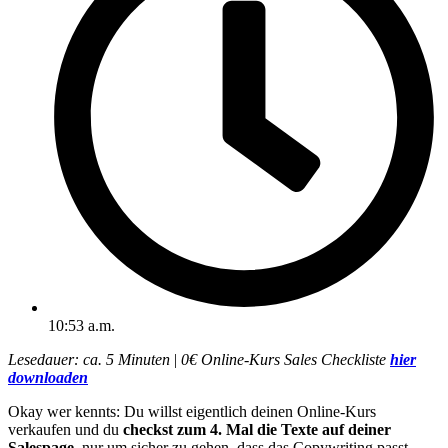
10:53 a.m.
Lesedauer: ca. 5 Minuten
|
0€ Online-Kurs Sales Checkliste
hier
downloaden
Okay wer kennts: Du willst eigentlich deinen Online-Kurs
verkaufen und du
checkst zum 4. Mal die Texte auf deiner
Salespage
, nur um sicher zu gehen, dass das Copywriting passt.