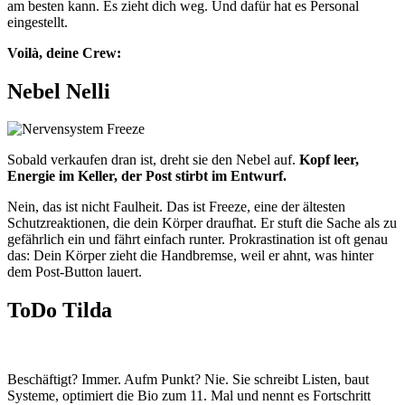
am besten kann. Es zieht dich weg. Und dafür hat es Personal
eingestellt.
Voilà, deine Crew:
Nebel Nelli
Sobald verkaufen dran ist, dreht sie den Nebel auf.
Kopf leer,
Energie im Keller, der Post stirbt im Entwurf.
Nein, das ist nicht Faulheit. Das ist Freeze, eine der ältesten
Schutzreaktionen, die dein Körper draufhat. Er stuft die Sache als zu
gefährlich ein und fährt einfach runter. Prokrastination ist oft genau
das: Dein Körper zieht die Handbremse, weil er ahnt, was hinter
dem Post-Button lauert.
ToDo Tilda
Beschäftigt? Immer. Aufm Punkt? Nie. Sie schreibt Listen, baut
Systeme, optimiert die Bio zum 11. Mal und nennt es Fortschritt