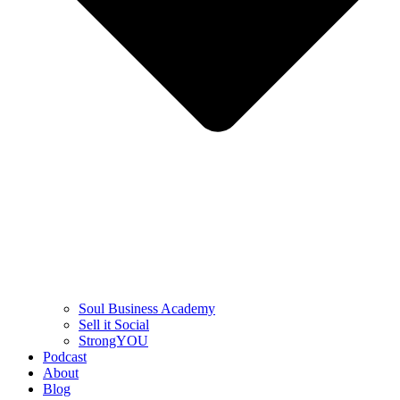
Soul Business Academy
Sell it Social
StrongYOU
Podcast
About
Blog